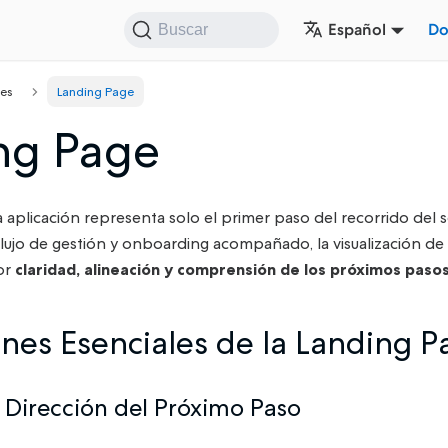
Español
Do
Buscar
nes
Landing Page
ng Page
la aplicación representa solo el primer paso del recorrido del 
flujo de gestión y onboarding acompañado, la visualización d
or
claridad, alineación y comprensión de los próximos paso
ones Esenciales de la Landing P
y Dirección del Próximo Paso