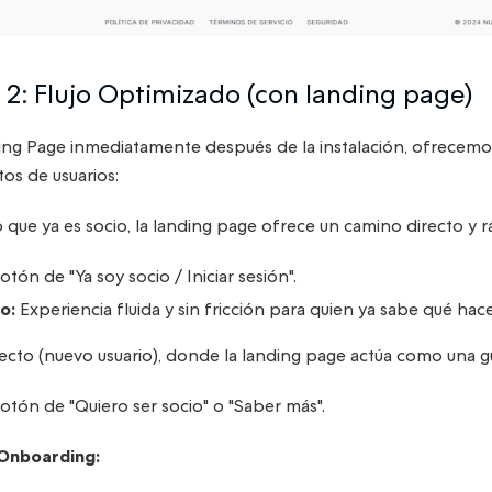
o 2: Flujo Optimizado (con landing page)
nding Page inmediatamente después de la instalación, ofrecem
tos de usuarios:
o que ya es socio, la landing page ofrece un camino directo y r
tón de "Ya soy socio / Iniciar sesión".
o:
Experiencia fluida y sin fricción para quien ya sabe qué hace
ecto (nuevo usuario), donde la landing page actúa como una g
otón de "Quiero ser socio" o "Saber más".
 Onboarding: