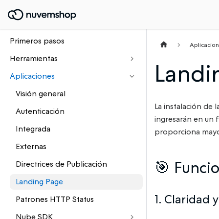
Primeros pasos
Aplicacio
Herramientas
Landi
Aplicaciones
Visión general
La instalación de 
Autenticación
ingresarán en un 
Integrada
proporciona may
Externas
🎯 Funci
Directrices de Publicación
Landing Page
1. Claridad 
Patrones HTTP Status
Nube SDK