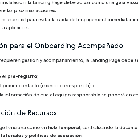
 instalación, la Landing Page debe actuar como una
guía visua
e las próximas acciones.
n es esencial para evitar la caída del engagement inmediatame
 la aplicación.
ción para el Onboarding Acompañado
 requieren gestión y acompañamiento, la Landing Page debe se
 el
pre-registro
;
l primer contacto (cuando corresponda); o
la información de que el equipo responsable se pondrá en co
ación de Recursos
age funciona como un
hub temporal
, centralizando la docume
tutoriales y políticas de asociación
.