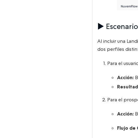
▶️ Escenari
Al incluir una La
dos perfiles distin
Para el usuari
Acción:
Bo
Resultad
Para el prosp
Acción:
B
Flujo de