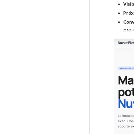
Visib
Próx
Conv
pre-r