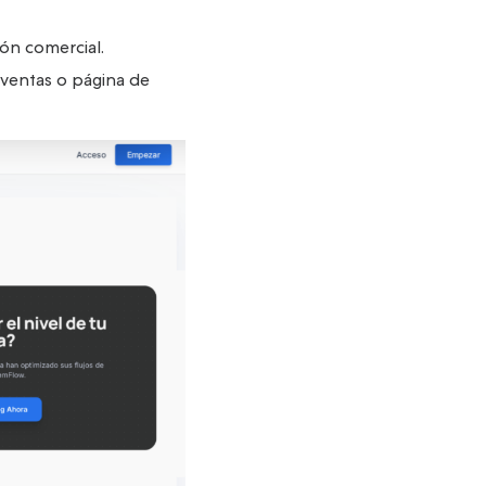
ión comercial.
ventas o página de