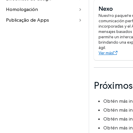
Nexo
Homologación
Nuestro paquete n
Publicação de Apps
comunicación perf
incorporadas y el
mensajes basados 
permite un interc
brindando una exp
ágil.
Ver más
Próximos
Obtén más i
Obtén más i
Obtén más i
Obtén más in