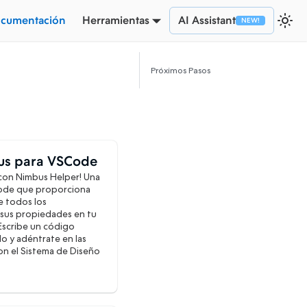
cumentación
Herramientas
AI Assistant
Próximos Pasos
us para VSCode
con Nimbus Helper! Una
Code que proporciona
 todos los
sus propiedades en tu
 Escribe un código
lo y adéntrate en las
on el Sistema de Diseño