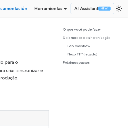
cumentación
Herramientas
AI Assistant
O que você pode fazer
Dois modos de sincronização
Fork workflow
Fluxo FTP (legado)
do para o
Próximos passos
criar, sincronizar e
produção.