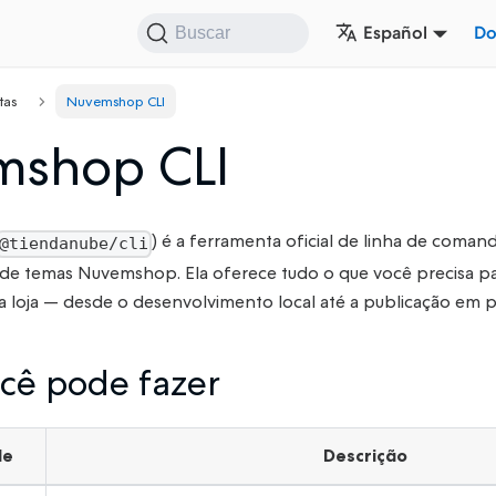
Español
Do
Buscar
tas
Nuvemshop CLI
shop CLI
) é a ferramenta oficial de linha de coman
@tiendanube/cli
e temas Nuvemshop. Ela oferece tudo o que você precisa para 
a loja — desde o desenvolvimento local até a publicação em 
cê pode fazer
de
Descrição