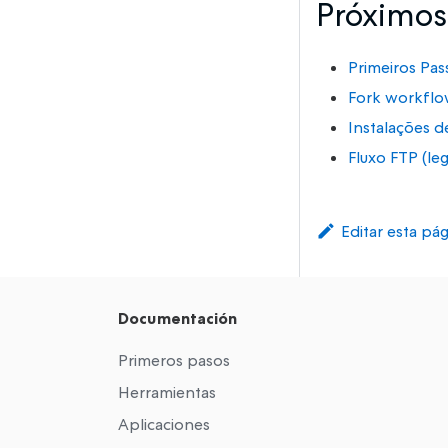
Próximos
Primeiros Pas
Fork workfl
Instalações 
Fluxo FTP (le
Editar esta pá
Documentación
Primeros pasos
Herramientas
Aplicaciones