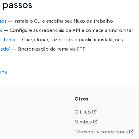
 passos
sos
— Instale o CLI e escolha seu fluxo de trabalho
ow
— Configure as credenciais da API e comece a sincronizar
de Tema
— Criar, clonar, fazer fork e publicar instalações
gado)
— Sincronização de tema via FTP
gina
Otros
GitHub
Nimbus
Términos y condiciones