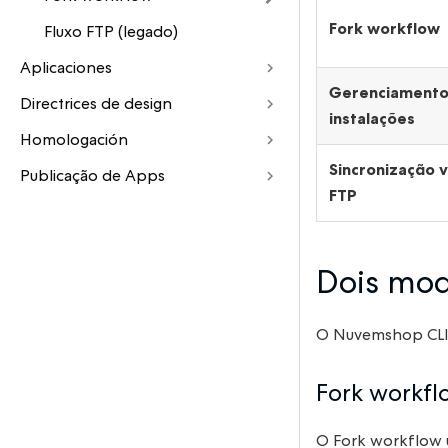
Fork workflow
Fluxo FTP (legado)
Aplicaciones
Gerenciamento
Directrices de design
instalações
Homologación
Sincronização v
Publicação de Apps
FTP
Dois mod
O Nuvemshop CLI s
Fork workfl
O Fork workflow u