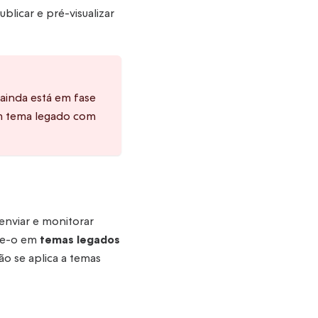
blicar e pré-visualizar
ainda está em fase
 um tema legado com
 enviar e monitorar
Use-o em
temas legados
o se aplica a temas