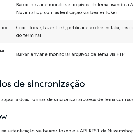
Baixar, enviar e monitorar arquivos de tema usando a A
Nuvemshop com autenticação via bearer token
 de
Criar, clonar, fazer fork, publicar e excluir instalaçõe
do terminal
ia
Baixar, enviar e monitorar arquivos de tema via FTP
os de sincronização
uporta duas formas de sincronizar arquivos de tema com sua 
ow
sa autenticação via bearer token e a API REST da Nuvemshop