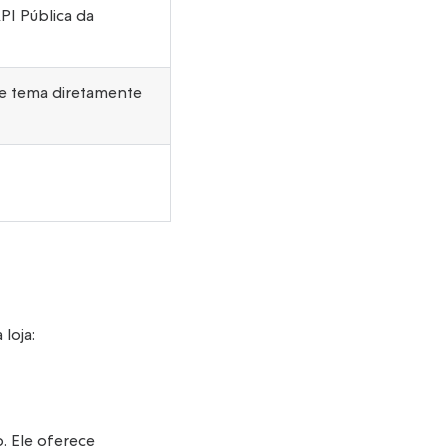
PI Pública da
s de tema diretamente
loja:
. Ele oferece