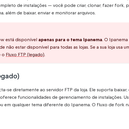
leto de instalações — você pode criar, clonar, fazer fork, pu
a, além de baixar, enviar e monitorar arquivos.
w está disponível
apenas para o tema Ipanema
. O Ipanema 
de não estar disponível para todas as lojas. Se a sua loja usa
e o
Fluxo FTP (legado)
.
legado)
a-se diretamente ao servidor FTP da loja. Ele suporta baixar,
 oferece funcionalidades de gerenciamento de instalações. 
u em qualquer tema diferente do Ipanema. O fluxo de fork nã