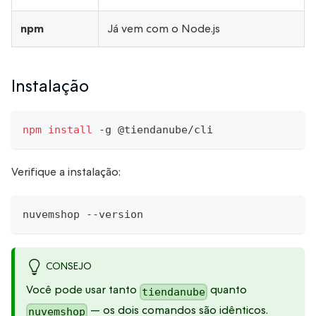
npm
Já vem com o Node.js
Instalação
npm
install
 -g @tiendanube/cli
Verifique a instalação:
nuvemshop --version
CONSEJO
Você pode usar tanto
quanto
tiendanube
— os dois comandos são idênticos.
nuvemshop