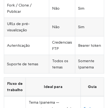
Fork / Clone /
Não
Sim
Publicar
URLs de pré-
Não
Sim
visualização
Credenciais
Autenticação
Bearer token
FTP
Todos os
Somente
Suporte de temas
temas
Ipanema
Fluxo de
Ideal para
Guia
trabalho
Tema Ipanema —