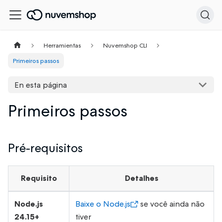
Herramientas
Nuvemshop CLI
Primeiros passos
En esta página
Primeiros passos
Pré-requisitos
Requisito
Detalhes
Node.js
Baixe o Node.js
se você ainda não
24.15+
tiver