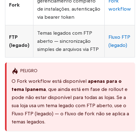
gerenciamento completo
Fork
Fork
de instalações, autenticação
workflow
via bearer token
Temas legados com FTP
FTP
Fluxo FTP
aberto — sincronização
(legado)
(legado)
simples de arquivos via FTP
PELIGRO
O Fork workflow está disponível
apenas para o
tema Ipanema
, que ainda está em fase de rollout e
pode não estar disponível para todas as lojas. Se a
sua loja usa um tema legado com FTP aberto, use o
Fluxo FTP (legado) — o fluxo de fork não se aplica a
temas legados.