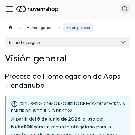
Homologación
Visión general
En esta página
Visión general
Proceso de Homologación de Apps -
Tiendanube
📅 NUBESDK COMO REQUISITO DE HOMOLOGACIÓN A
PARTIR DEL 5 DE JUNIO DE 2026
A partir del
5 de junio de 2026
, el uso del
NubeSDK
será un requisito obligatorio para la
aprobación de nuevas apps en la homologación.