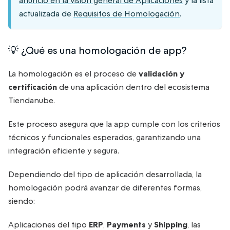
anuncio en la visión general de Aplicaciones
y la lista
actualizada de
Requisitos de Homologación
.
💡 ¿Qué es una homologación de app?
La homologación es el proceso de
validación y
certificación
de una aplicación dentro del ecosistema
Tiendanube.
Este proceso asegura que la app cumple con los criterios
técnicos y funcionales esperados, garantizando una
integración eficiente y segura.
Dependiendo del tipo de aplicación desarrollada, la
homologación podrá avanzar de diferentes formas,
siendo:
Aplicaciones del tipo
ERP
,
Payments
y
Shipping
, las