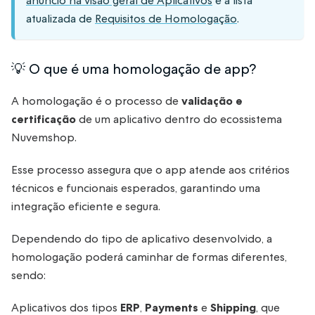
anúncio na visão geral de Aplicativos
e a lista
atualizada de
Requisitos de Homologação
.
💡 O que é uma homologação de app?
A homologação é o processo de
validação e
certificação
de um aplicativo dentro do ecossistema
Nuvemshop.
Esse processo assegura que o app atende aos critérios
técnicos e funcionais esperados, garantindo uma
integração eficiente e segura.
Dependendo do tipo de aplicativo desenvolvido, a
homologação poderá caminhar de formas diferentes,
sendo:
Aplicativos dos tipos
ERP
,
Payments
e
Shipping
, que