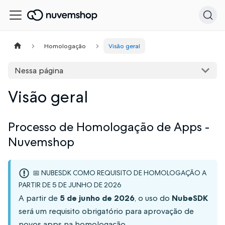
Homologação
Visão geral
Nessa página
Visão geral
Processo de Homologação de Apps -
Nuvemshop
📅 NUBESDK COMO REQUISITO DE HOMOLOGAÇÃO A
PARTIR DE 5 DE JUNHO DE 2026
A partir de
5 de junho de 2026
, o uso do
NubeSDK
será um requisito obrigatório para aprovação de
novos apps na homologação.