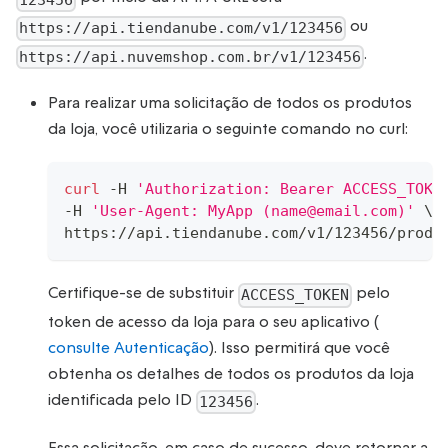
ou
https://api.tiendanube.com/v1/123456
.
https://api.nuvemshop.com.br/v1/123456
Para realizar uma solicitação de todos os produtos
da loja, você utilizaria o seguinte comando no curl:
curl
 -H 
'Authorization: Bearer ACCESS_TOKE
-H 
'User-Agent: MyApp (name@email.com)'
\
https://api.tiendanube.com/v1/123456/produ
Certifique-se de substituir
pelo
ACCESS_TOKEN
token de acesso da loja para o seu aplicativo (
consulte Autenticação
). Isso permitirá que você
obtenha os detalhes de todos os produtos da loja
identificada pelo ID
.
123456
Essa solicitação, em caso de sucesso, deve retornar a