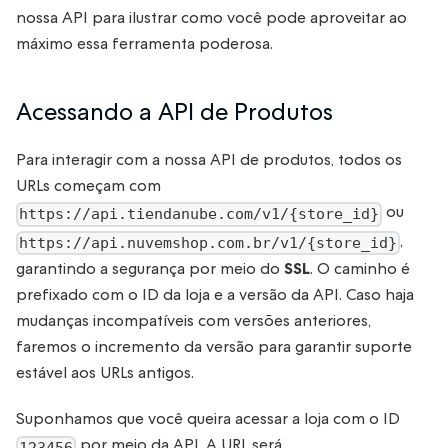
nossa API para ilustrar como você pode aproveitar ao
máximo essa ferramenta poderosa.
Acessando a API de Produtos
Para interagir com a nossa API de produtos, todos os
URLs começam com
ou
https://api.tiendanube.com/v1/{store_id}
,
https://api.nuvemshop.com.br/v1/{store_id}
garantindo a segurança por meio do
SSL
. O caminho é
prefixado com o ID da loja e a versão da API. Caso haja
mudanças incompatíveis com versões anteriores,
faremos o incremento da versão para garantir suporte
estável aos URLs antigos.
Suponhamos que você queira acessar a loja com o ID
por meio da API. A URL será
123456