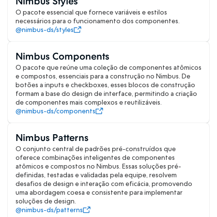
Nimbus Styles
O pacote essencial que fornece variáveis e estilos
necessários para o funcionamento dos componentes.
@nimbus-ds/styles
Nimbus Components
O pacote que reúne uma coleção de componentes atômicos
e compostos, essenciais para a construção no Nimbus. De
botões a inputs e checkboxes, esses blocos de construção
formam a base do design de interface, permitindo a criação
de componentes mais complexos e reutilizáveis.
@nimbus-ds/components
Nimbus Patterns
O conjunto central de padrões pré-construídos que
oferece combinações inteligentes de componentes
atômicos e compostos no Nimbus. Essas soluções pré-
definidas, testadas e validadas pela equipe, resolvem
desafios de design e interação com eficácia, promovendo
uma abordagem coesa e consistente para implementar
soluções de design.
@nimbus-ds/patterns