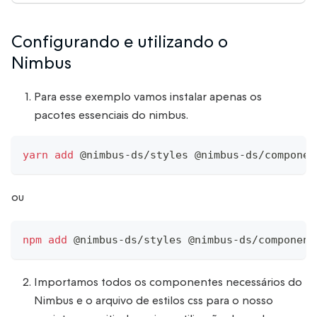
Configurando e utilizando o
Nimbus
Para esse exemplo vamos instalar apenas os
pacotes essenciais do nimbus.
yarn
add
 @nimbus-ds/styles @nimbus-ds/componen
ou
npm
add
 @nimbus-ds/styles @nimbus-ds/component
Importamos todos os componentes necessários do
Nimbus e o arquivo de estilos css para o nosso