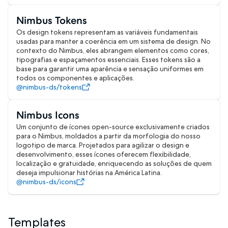
Nimbus Tokens
Os design tokens representam as variáveis fundamentais
usadas para manter a coerência em um sistema de design. No
contexto do Nimbus, eles abrangem elementos como cores,
tipografias e espaçamentos essenciais. Esses tokens são a
base para garantir uma aparência e sensação uniformes em
todos os componentes e aplicações.
@nimbus-ds/tokens
Nimbus Icons
Um conjunto de ícones open-source exclusivamente criados
para o Nimbus, moldados a partir da morfologia do nosso
logotipo de marca. Projetados para agilizar o design e
desenvolvimento, esses ícones oferecem flexibilidade,
localização e gratuidade, enriquecendo as soluções de quem
deseja impulsionar histórias na América Latina.
@nimbus-ds/icons
Templates