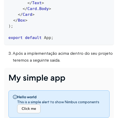
</
Text
>
</
Card.Body
>
</
Card
>
</
Box
>
)
;
export
default
App
;
Após a implementação acima dentro do seu projeto
teremos a seguinte saida.
My simple app
Hello world
This is a simple alert to show Nimbus components
Click me