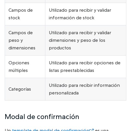
Campos de
Utilizado para recibir y validar
stock
información de stock
Campos de
Utilizado para recibir y validar
peso y
dimensiones y peso de los
dimensiones
productos
Opciones
Utilizado para recibir opciones de
múltiples
listas preestablecidas
Utilizado para recibir información
Categorías
personalizada
Modal de confirmación
Un
template de modal de confirmación
es una